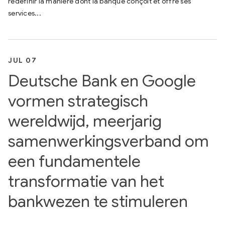
redéfinir la manière dont la banque conçoit et offre ses
services...
JUL 07
Deutsche Bank en Google
vormen strategisch
wereldwijd, meerjarig
samenwerkingsverband om
een fundamentele
transformatie van het
bankwezen te stimuleren